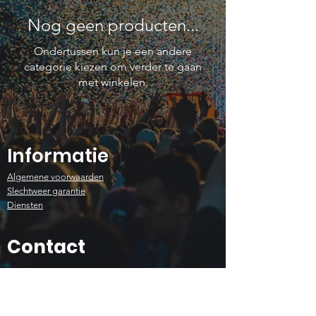
Nog geen producten...
Ondertussen kun je een andere
categorie kiezen om verder te gaan
met winkelen.
Informatie
Algemene voorwaarden
Slechtweer garantie
Diensten
Contact
Klinkaardstraat 210, 2950 Kapellen
+32 (0) 4 83 505 164