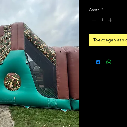
Aantal
*
Toevoegen aan o