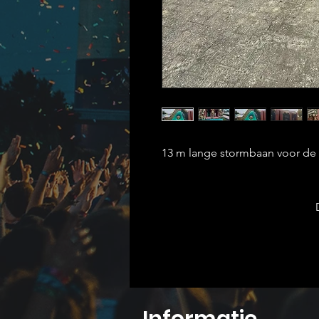
13 m lange stormbaan voor de 