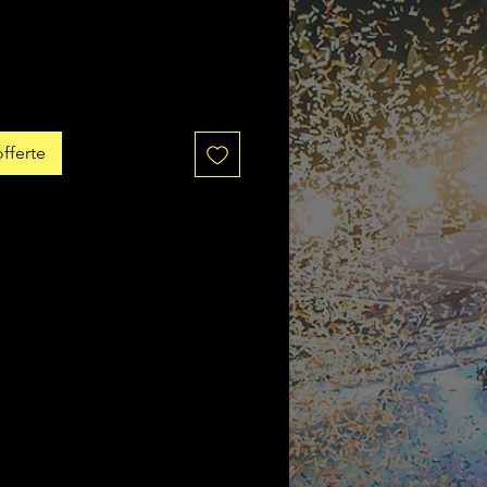
fferte