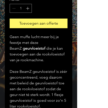
Toevoegen aan offerte
Geen muffe lucht meer bij je
feestje met deze
BeamZ
geurvloeistof
die je kan
toevoegen aan de rookvloeistof
van je rookmachine.
Deze BeamZ geurvloeistof is zéér
geconcentreerd, voeg daarom
met beleid de geurvloeistof toe
aan de rookvloeistof zodat de
geur niet té sterk wordt. 1 flesje
geurvloeistof is goed voor zo'n 5
liter rookvloeistof.