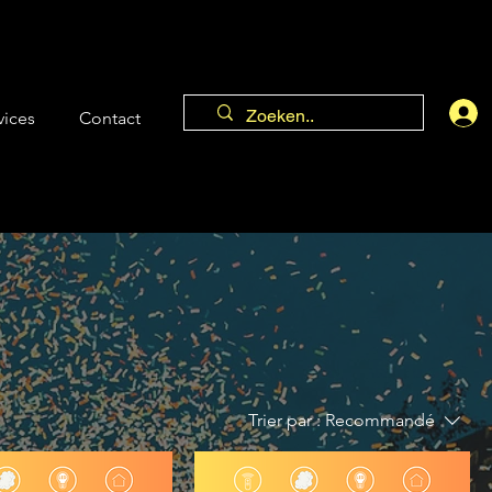
vices
Contact
Trier par :
Recommandé