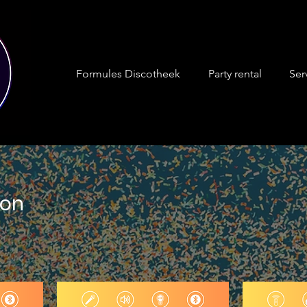
Formules Discotheek
Party rental
Ser
son